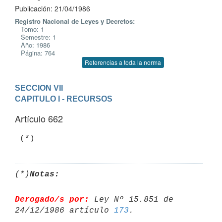
Publicación: 21/04/1986
Registro Nacional de Leyes y Decretos:
Tomo: 1
Semestre: 1
Año: 1986
Página: 764
Referencias a toda la norma
SECCION VII
CAPITULO I - RECURSOS
Artículo 662
(*)
Notas:
Derogado/s por:
 Ley Nº 15.851 de 
24/12/1986 artículo 
173