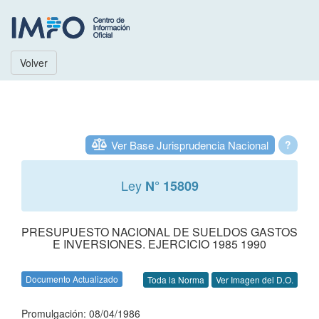
Volver
Ver Base Jurisprudencia Nacional
?
Ley
N° 15809
PRESUPUESTO NACIONAL DE SUELDOS GASTOS
E INVERSIONES. EJERCICIO 1985 1990
Documento Actualizado
Toda la Norma
Ver Imagen del D.O.
Promulgación: 08/04/1986