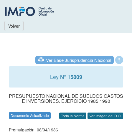
Volver
Ver Base Jurisprudencia Nacional
?
Ley
N° 15809
PRESUPUESTO NACIONAL DE SUELDOS GASTOS
E INVERSIONES. EJERCICIO 1985 1990
Documento Actualizado
Toda la Norma
Ver Imagen del D.O.
Promulgación: 08/04/1986