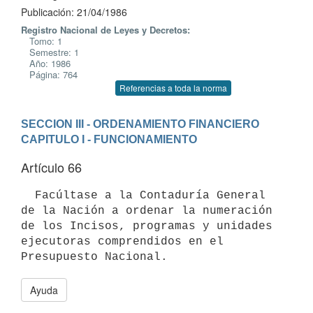
Publicación: 21/04/1986
Registro Nacional de Leyes y Decretos:
Tomo: 1
Semestre: 1
Año: 1986
Página: 764
Referencias a toda la norma
SECCION III - ORDENAMIENTO FINANCIERO
CAPITULO I - FUNCIONAMIENTO
Artículo 66
  Facúltase a la Contaduría General 
de la Nación a ordenar la numeración

de los Incisos, programas y unidades 
ejecutoras comprendidos en el

Ayuda