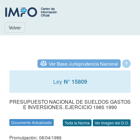
Volver
Ver Base Jurisprudencia Nacional
?
Ley
N° 15809
PRESUPUESTO NACIONAL DE SUELDOS GASTOS
E INVERSIONES. EJERCICIO 1985 1990
Documento Actualizado
Toda la Norma
Ver Imagen del D.O.
Promulgación: 08/04/1986