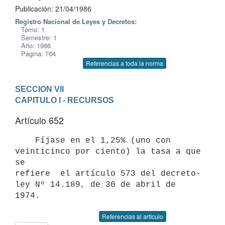
Publicación: 21/04/1986
Registro Nacional de Leyes y Decretos:
Tomo: 1
Semestre: 1
Año: 1986
Página: 764
Referencias a toda la norma
SECCION VII
CAPITULO I - RECURSOS
Artículo 652
    Fíjase en el 1,25% (uno con 
veinticinco por ciento) la tasa a que 
se

refiere  el artículo 573 del decreto-
ley Nº 14.189, de 30 de abril de

Referencias al artículo