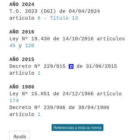
AÑO 2024

T.O. 2023 (DGI) de 04/04/2024 
artículo 
8 - Título 13
AÑO 2016

Ley Nº 19.438 de 14/10/2016 artículos 
45
 y 
120
AÑO 2015

Decreto Nº 229/015 
 de 31/08/2015 
artículo 
1
AÑO 1986

Ley Nº 15.851 de 24/12/1986 artículo 
174

Decreto Nº 239/986 de 30/04/1986 
artículo 
1
Referencias a toda la norma
Ayuda