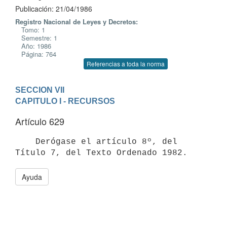
Publicación: 21/04/1986
Registro Nacional de Leyes y Decretos:
Tomo: 1
Semestre: 1
Año: 1986
Página: 764
Referencias a toda la norma
SECCION VII
CAPITULO I - RECURSOS
Artículo 629
    Derógase el artículo 8º, del 
Ayuda