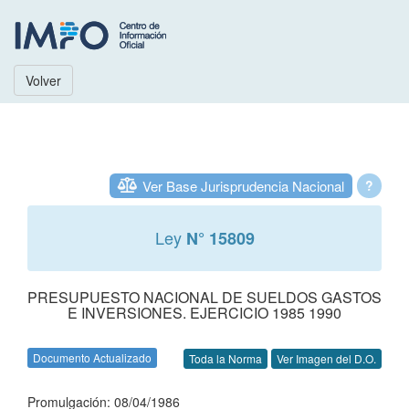
Volver
Ver Base Jurisprudencia Nacional
?
Ley
N° 15809
PRESUPUESTO NACIONAL DE SUELDOS GASTOS
E INVERSIONES. EJERCICIO 1985 1990
Documento Actualizado
Toda la Norma
Ver Imagen del D.O.
Promulgación: 08/04/1986