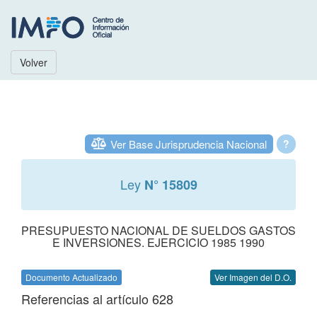
Volver
Ver Base Jurisprudencia Nacional
?
Ley
N° 15809
PRESUPUESTO NACIONAL DE SUELDOS GASTOS
E INVERSIONES. EJERCICIO 1985 1990
Documento Actualizado
Ver Imagen del D.O.
Referencias al artículo 628