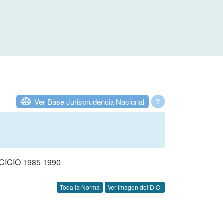
Ver Base Jurisprudencia Nacional
?
CIO 1985 1990
Toda la Norma
Ver Imagen del D.O.