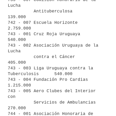
Lucha

          Antituberculosa                           
139.000

742 - 007 Escuela Horizonte                       
2.759.000

743 - 001 Cruz Roja Uruguaya                        
540.000

743 - 002 Asociación Uruguaya de la 
Lucha

          contra el Cáncer                          
405.000

743 - 003 Liga Uruguaya contra la 
Tuberculosis      540.000

743 - 004 Fundación Pro Cardias                   
1.215.000

743 - 005 Aero Clubes del Interior 
con

          Servicios de Ambulancias                  
270.000

744 - 001 Asociación Honoraria de 