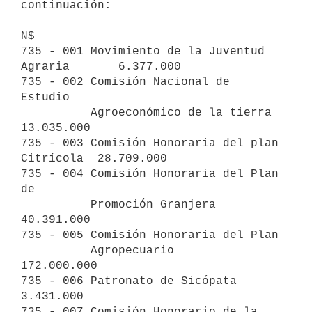
continuación:

N$

735 - 001 Movimiento de la Juventud 
Agraria       6.377.000

735 - 002 Comisión Nacional de 
Estudio

          Agroeconómico de la tierra             
13.035.000

735 - 003 Comisión Honoraria del plan 
Citrícola  28.709.000

735 - 004 Comisión Honoraria del Plan 
de

          Promoción Granjera                     
40.391.000

735 - 005 Comisión Honoraria del Plan

          Agropecuario                          
172.000.000

735 - 006 Patronato de Sicópata                   
3.431.000

735 - 007 Comisión Honorario de la 