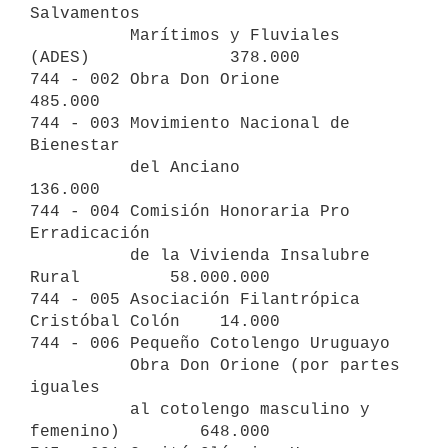
Salvamentos

          Marítimos y Fluviales 
(ADES)              378.000

744 - 002 Obra Don Orione                           
485.000

744 - 003 Movimiento Nacional de 
Bienestar

          del Anciano                               
136.000

744 - 004 Comisión Honoraria Pro 
Erradicación

          de la Vivienda Insalubre 
Rural         58.000.000

744 - 005 Asociación Filantrópica 
Cristóbal Colón    14.000

744 - 006 Pequeño Cotolengo Uruguayo

          Obra Don Orione (por partes 
iguales

          al cotolengo masculino y 
femenino)        648.000
