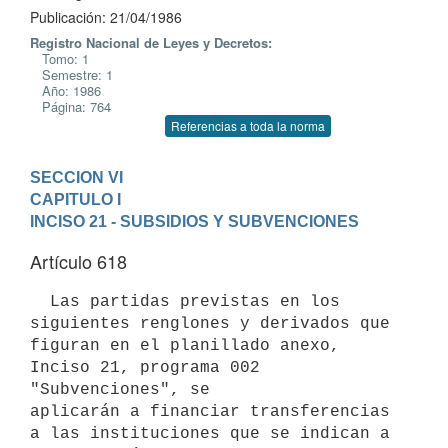
Publicación: 21/04/1986
Registro Nacional de Leyes y Decretos:
Tomo: 1
Semestre: 1
Año: 1986
Página: 764
Referencias a toda la norma
SECCION VI
CAPITULO I
INCISO 21 - SUBSIDIOS Y SUBVENCIONES
Artículo 618
  Las partidas previstas en los 
siguientes renglones y derivados que

figuran en el planillado anexo, 
Inciso 21, programa 002 
"Subvenciones", se

aplicarán a financiar transferencias 
a las instituciones que se indican a
