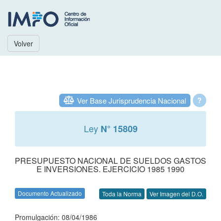
Volver
Ver Base Jurisprudencia Nacional
?
Ley
N° 15809
PRESUPUESTO NACIONAL DE SUELDOS GASTOS
E INVERSIONES. EJERCICIO 1985 1990
Documento Actualizado
Toda la Norma
Ver Imagen del D.O.
Promulgación: 08/04/1986