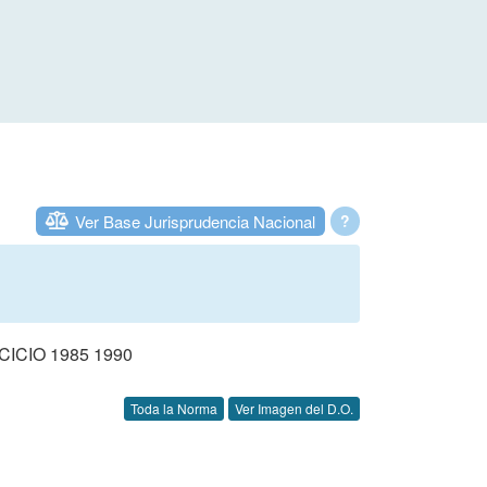
Ver Base Jurisprudencia Nacional
?
CIO 1985 1990
Toda la Norma
Ver Imagen del D.O.