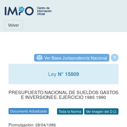
Volver
Ver Base Jurisprudencia Nacional
?
Ley
N° 15809
PRESUPUESTO NACIONAL DE SUELDOS GASTOS
E INVERSIONES. EJERCICIO 1985 1990
Documento Actualizado
Toda la Norma
Ver Imagen del D.O.
Promulgación: 08/04/1986