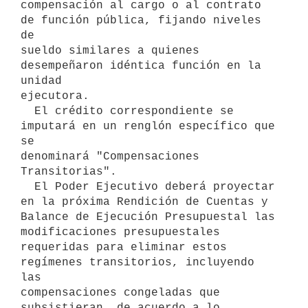
compensación al cargo o al contrato 
de función pública, fijando niveles 
de

sueldo similares a quienes 
desempeñaron idéntica función en la 
unidad

ejecutora.

  El crédito correspondiente se 
imputará en un renglón específico que 
se

denominará "Compensaciones 
Transitorias".

  El Poder Ejecutivo deberá proyectar 
en la próxima Rendición de Cuentas y

Balance de Ejecución Presupuestal las 
modificaciones presupuestales

requeridas para eliminar estos 
regímenes transitorios, incluyendo 
las

compensaciones congeladas que 
subsistieran, de acuerdo a lo 