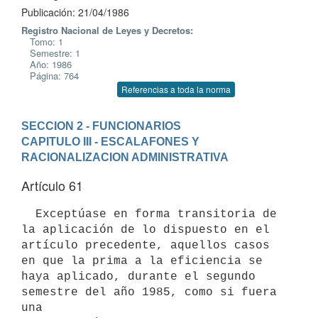
Publicación: 21/04/1986
Registro Nacional de Leyes y Decretos:
Tomo: 1
Semestre: 1
Año: 1986
Página: 764
Referencias a toda la norma
SECCION 2 - FUNCIONARIOS
CAPITULO III - ESCALAFONES Y 
RACIONALIZACION ADMINISTRATIVA
Artículo 61
  Exceptúase en forma transitoria de 
la aplicación de lo dispuesto en el

artículo precedente, aquellos casos 
en que la prima a la eficiencia se

haya aplicado, durante el segundo 
semestre del año 1985, como si fuera 
una
