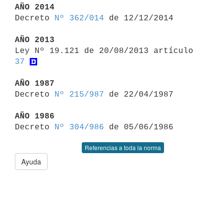
AÑO 2014

Decreto 
Nº 362/014
 de 12/12/2014

AÑO 2013

Ley Nº 19.121 de 20/08/2013 artículo 
37
AÑO 1987

Decreto 
Nº 215/987
 de 22/04/1987

AÑO 1986

Decreto 
Nº 304/986
Referencias a toda la norma
Ayuda