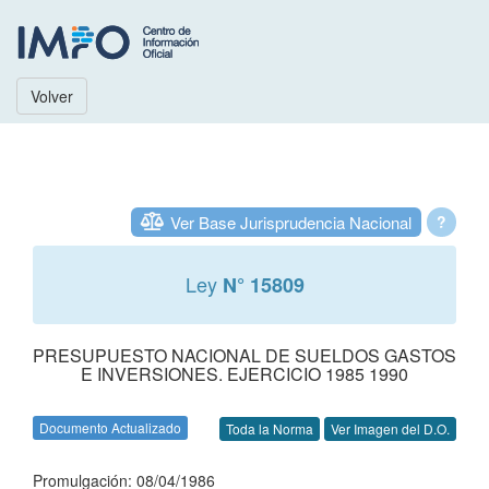
Volver
Ver Base Jurisprudencia Nacional
?
Ley
N° 15809
PRESUPUESTO NACIONAL DE SUELDOS GASTOS
E INVERSIONES. EJERCICIO 1985 1990
Documento Actualizado
Toda la Norma
Ver Imagen del D.O.
Promulgación: 08/04/1986