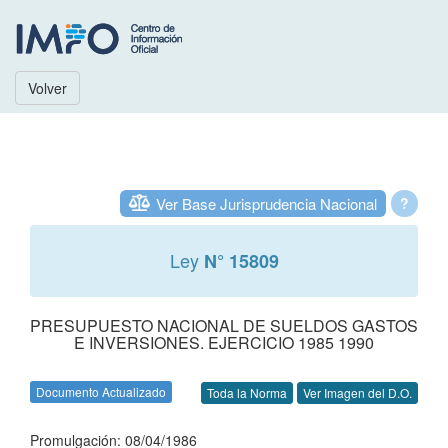
Volver
Ver Base Jurisprudencia Nacional
?
Ley
N° 15809
PRESUPUESTO NACIONAL DE SUELDOS GASTOS
E INVERSIONES. EJERCICIO 1985 1990
Documento Actualizado
Toda la Norma
Ver Imagen del D.O.
Promulgación: 08/04/1986