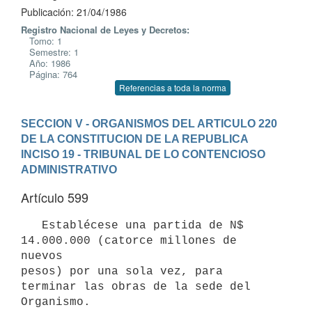
Publicación: 21/04/1986
Registro Nacional de Leyes y Decretos:
Tomo: 1
Semestre: 1
Año: 1986
Página: 764
Referencias a toda la norma
SECCION V - ORGANISMOS DEL ARTICULO 220 
DE LA CONSTITUCION DE LA REPUBLICA
INCISO 19 - TRIBUNAL DE LO CONTENCIOSO 
ADMINISTRATIVO
Artículo 599
   Establécese una partida de N$ 
14.000.000 (catorce millones de 
nuevos

pesos) por una sola vez, para 
terminar las obras de la sede del 