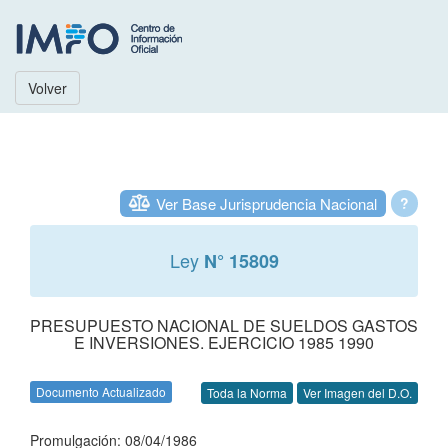
Volver
Ver Base Jurisprudencia Nacional
?
Ley
N° 15809
PRESUPUESTO NACIONAL DE SUELDOS GASTOS
E INVERSIONES. EJERCICIO 1985 1990
Documento Actualizado
Toda la Norma
Ver Imagen del D.O.
Promulgación: 08/04/1986