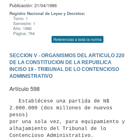
Publicación: 21/04/1986
Registro Nacional de Leyes y Decretos:
Tomo: 1
Semestre: 1
Año: 1986
Página: 764
Referencias a toda la norma
SECCION V - ORGANISMOS DEL ARTICULO 220 
DE LA CONSTITUCION DE LA REPUBLICA
INCISO 19 - TRIBUNAL DE LO CONTENCIOSO 
ADMINISTRATIVO
Artículo 598
   Establécese una partida de N$ 
2.000.000 (dos millones de nuevos 
pesos)

por una sola vez, para equipamiento y 
alhajamiento del Tribunal de lo
