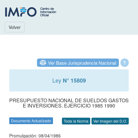
Volver
Ver Base Jurisprudencia Nacional
?
Ley
N° 15809
PRESUPUESTO NACIONAL DE SUELDOS GASTOS
E INVERSIONES. EJERCICIO 1985 1990
Documento Actualizado
Toda la Norma
Ver Imagen del D.O.
Promulgación: 08/04/1986