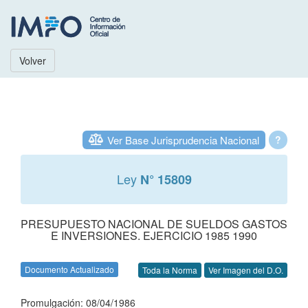
Volver
Ver Base Jurisprudencia Nacional
?
Ley
N° 15809
PRESUPUESTO NACIONAL DE SUELDOS GASTOS
E INVERSIONES. EJERCICIO 1985 1990
Documento Actualizado
Toda la Norma
Ver Imagen del D.O.
Promulgación: 08/04/1986