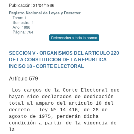
Publicación: 21/04/1986
Registro Nacional de Leyes y Decretos:
Tomo: 1
Semestre: 1
Año: 1986
Página: 764
Referencias a toda la norma
SECCION V - ORGANISMOS DEL ARTICULO 220 
DE LA CONSTITUCION DE LA REPUBLICA
INCISO 18 - CORTE ELECTORAL
Artículo 579
 Los cargos de la Corte Electoral que 
hayan sido declarados de dedicación

total al amparo del artículo 18 del 
decreto - ley Nº 14.416, de 28 de

agosto de 1975, perderán dicha 
condición a partir de la vigencia de 
la
