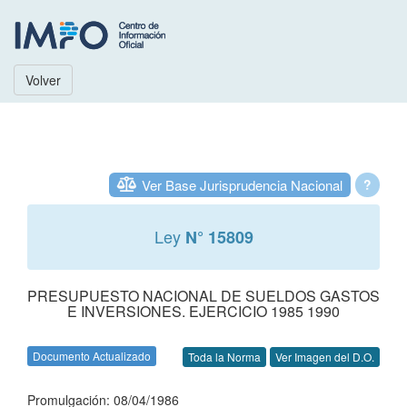
Volver
Ver Base Jurisprudencia Nacional
?
Ley
N° 15809
PRESUPUESTO NACIONAL DE SUELDOS GASTOS
E INVERSIONES. EJERCICIO 1985 1990
Documento Actualizado
Toda la Norma
Ver Imagen del D.O.
Promulgación: 08/04/1986