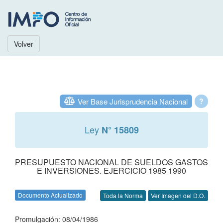
Volver
Ver Base Jurisprudencia Nacional
?
Ley
N° 15809
PRESUPUESTO NACIONAL DE SUELDOS GASTOS
E INVERSIONES. EJERCICIO 1985 1990
Documento Actualizado
Toda la Norma
Ver Imagen del D.O.
Promulgación: 08/04/1986