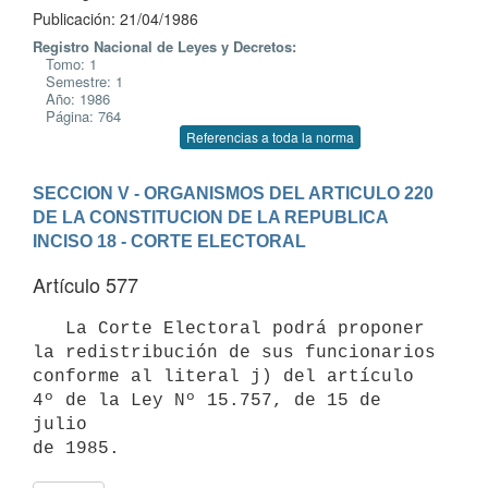
Publicación: 21/04/1986
Registro Nacional de Leyes y Decretos:
Tomo: 1
Semestre: 1
Año: 1986
Página: 764
Referencias a toda la norma
SECCION V - ORGANISMOS DEL ARTICULO 220 
DE LA CONSTITUCION DE LA REPUBLICA
INCISO 18 - CORTE ELECTORAL
Artículo 577
   La Corte Electoral podrá proponer 
la redistribución de sus funcionarios

conforme al literal j) del artículo 
4º de la Ley Nº 15.757, de 15 de 
julio
