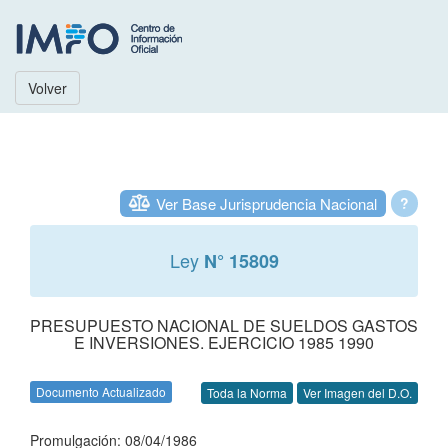
Volver
Ver Base Jurisprudencia Nacional
?
Ley
N° 15809
PRESUPUESTO NACIONAL DE SUELDOS GASTOS
E INVERSIONES. EJERCICIO 1985 1990
Documento Actualizado
Toda la Norma
Ver Imagen del D.O.
Promulgación: 08/04/1986