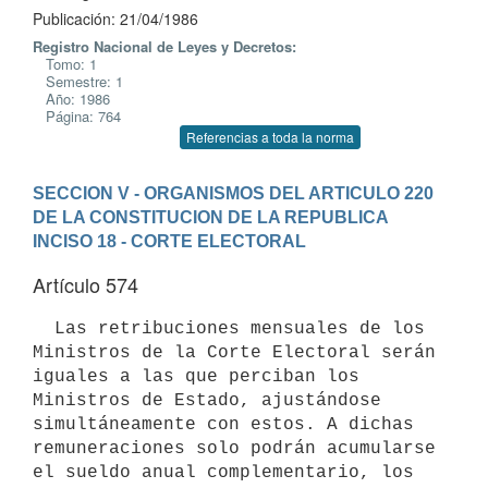
Publicación: 21/04/1986
Registro Nacional de Leyes y Decretos:
Tomo: 1
Semestre: 1
Año: 1986
Página: 764
Referencias a toda la norma
SECCION V - ORGANISMOS DEL ARTICULO 220 
DE LA CONSTITUCION DE LA REPUBLICA
INCISO 18 - CORTE ELECTORAL
Artículo 574
  Las retribuciones mensuales de los 
Ministros de la Corte Electoral serán

iguales a las que perciban los 
Ministros de Estado, ajustándose

simultáneamente con estos. A dichas 
remuneraciones solo podrán acumularse

el sueldo anual complementario, los 