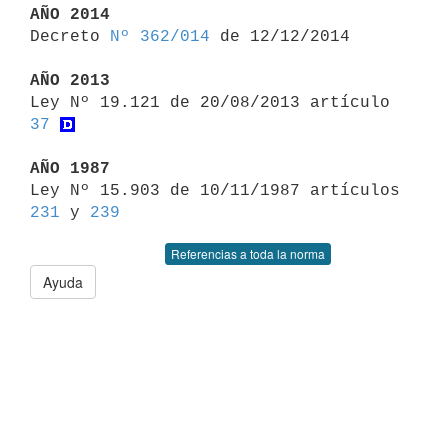
AÑO 2014

Decreto 
Nº 362/014
 de 12/12/2014

AÑO 2013

Ley Nº 19.121 de 20/08/2013 artículo 
37
AÑO 1987

Ley Nº 15.903 de 10/11/1987 artículos 
231
 y 
239
Referencias a toda la norma
Ayuda