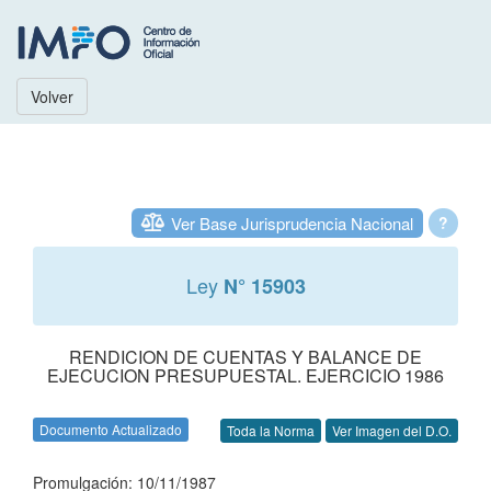
Volver
Ver Base Jurisprudencia Nacional
?
Ley
N° 15903
RENDICION DE CUENTAS Y BALANCE DE
EJECUCION PRESUPUESTAL. EJERCICIO 1986
Documento Actualizado
Toda la Norma
Ver Imagen del D.O.
Promulgación: 10/11/1987