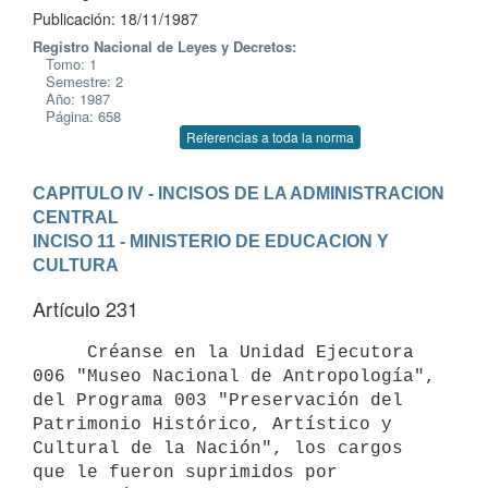
Publicación: 18/11/1987
Registro Nacional de Leyes y Decretos:
Tomo: 1
Semestre: 2
Año: 1987
Página: 658
Referencias a toda la norma
CAPITULO IV - INCISOS DE LA ADMINISTRACION 
CENTRAL
INCISO 11 - MINISTERIO DE EDUCACION Y 
CULTURA
Artículo 231
     Créanse en la Unidad Ejecutora 
006 "Museo Nacional de Antropología",

del Programa 003 "Preservación del 
Patrimonio Histórico, Artístico y

Cultural de la Nación", los cargos 
que le fueron suprimidos por
