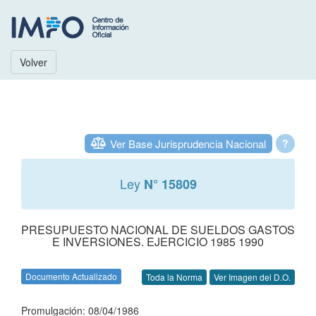
Volver
Ver Base Jurisprudencia Nacional
?
Ley
N° 15809
PRESUPUESTO NACIONAL DE SUELDOS GASTOS
E INVERSIONES. EJERCICIO 1985 1990
Documento Actualizado
Toda la Norma
Ver Imagen del D.O.
Promulgación: 08/04/1986