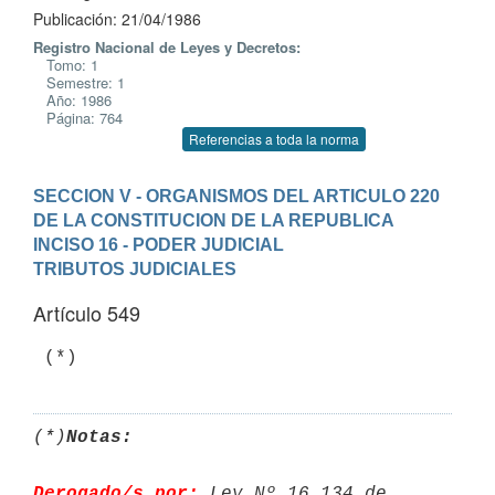
Publicación: 21/04/1986
Registro Nacional de Leyes y Decretos:
Tomo: 1
Semestre: 1
Año: 1986
Página: 764
Referencias a toda la norma
SECCION V - ORGANISMOS DEL ARTICULO 220 
DE LA CONSTITUCION DE LA REPUBLICA
INCISO 16 - PODER JUDICIAL
TRIBUTOS JUDICIALES
Artículo 549
(*)
Notas:
Derogado/s por:
 Ley Nº 16.134 de 