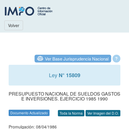
Volver
Ver Base Jurisprudencia Nacional
?
Ley
N° 15809
PRESUPUESTO NACIONAL DE SUELDOS GASTOS
E INVERSIONES. EJERCICIO 1985 1990
Documento Actualizado
Toda la Norma
Ver Imagen del D.O.
Promulgación: 08/04/1986