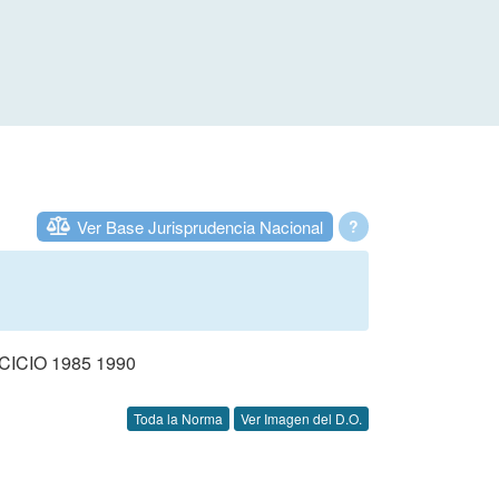
Ver Base Jurisprudencia Nacional
?
CIO 1985 1990
Toda la Norma
Ver Imagen del D.O.