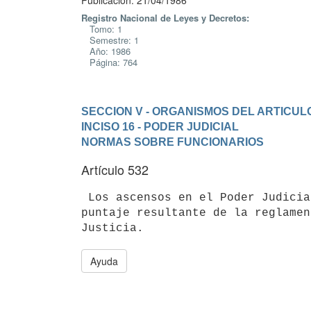
Publicación: 21/04/1986
Registro Nacional de Leyes y Decretos:
Tomo: 1
Semestre: 1
Año: 1986
Página: 764
SECCION V - ORGANISMOS DEL ARTICULO
INCISO 16 - PODER JUDICIAL
NORMAS SOBRE FUNCIONARIOS
Artículo 532
 Los ascensos en el Poder Judicial se harán por escalafón, de acuerdo al

puntaje resultante de la reglamen
Ayuda