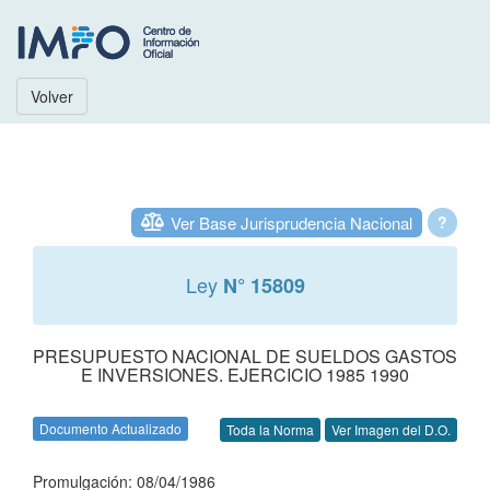
Volver
Ver Base Jurisprudencia Nacional
?
Ley
N° 15809
PRESUPUESTO NACIONAL DE SUELDOS GASTOS
E INVERSIONES. EJERCICIO 1985 1990
Documento Actualizado
Toda la Norma
Ver Imagen del D.O.
Promulgación: 08/04/1986