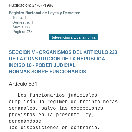
Publicación: 21/04/1986
Registro Nacional de Leyes y Decretos:
Tomo: 1
Semestre: 1
Año: 1986
Página: 764
Referencias a toda la norma
SECCION V - ORGANISMOS DEL ARTICULO 220 
DE LA CONSTITUCION DE LA REPUBLICA
INCISO 16 - PODER JUDICIAL
NORMAS SOBRE FUNCIONARIOS
Artículo 531
   Los funcionarios judiciales 
cumplirán un régimen de treinta horas

semanales, salvo las excepciones 
previstas en la presente ley, 
derogándose
