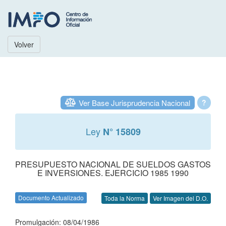
Volver
Ver Base Jurisprudencia Nacional
?
Ley
N° 15809
PRESUPUESTO NACIONAL DE SUELDOS GASTOS
E INVERSIONES. EJERCICIO 1985 1990
Documento Actualizado
Toda la Norma
Ver Imagen del D.O.
Promulgación: 08/04/1986