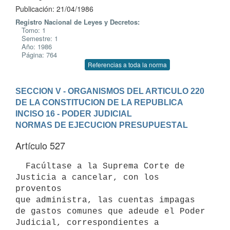
Publicación: 21/04/1986
Registro Nacional de Leyes y Decretos:
Tomo: 1
Semestre: 1
Año: 1986
Página: 764
Referencias a toda la norma
SECCION V - ORGANISMOS DEL ARTICULO 220 
DE LA CONSTITUCION DE LA REPUBLICA
INCISO 16 - PODER JUDICIAL
NORMAS DE EJECUCION PRESUPUESTAL
Artículo 527
  Facúltase a la Suprema Corte de 
Justicia a cancelar, con los 
proventos

que administra, las cuentas impagas 
de gastos comunes que adeude el Poder

Judicial, correspondientes a 