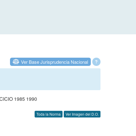
Ver Base Jurisprudencia Nacional
?
CIO 1985 1990
Toda la Norma
Ver Imagen del D.O.