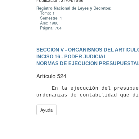
Publicación: 21/04/1986
Registro Nacional de Leyes y Decretos:
Tomo: 1
Semestre: 1
Año: 1986
Página: 764
SECCION V - ORGANISMOS DEL ARTICULO
INCISO 16 - PODER JUDICIAL
NORMAS DE EJECUCION PRESUPUESTA
Artículo 524
     En la ejecución del presupuesto, el Poder Judicial se ajustará a las

Ayuda