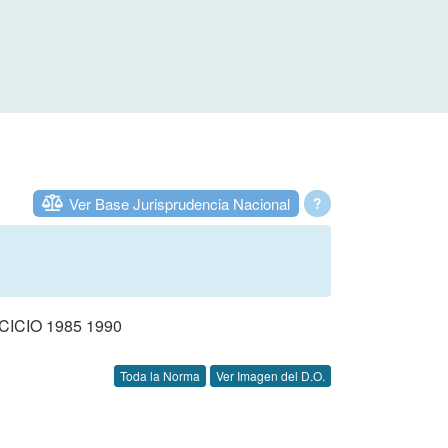
Ver Base Jurisprudencia Nacional
?
CIO 1985 1990
Toda la Norma
Ver Imagen del D.O.