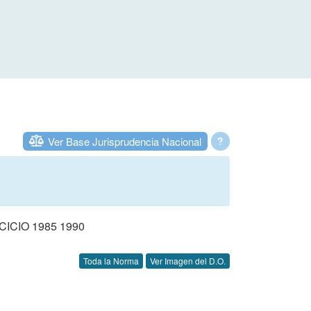
Ver Base Jurisprudencia Nacional
?
CIO 1985 1990
Toda la Norma
Ver Imagen del D.O.