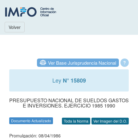
Volver
Ver Base Jurisprudencia Nacional
?
Ley
N° 15809
PRESUPUESTO NACIONAL DE SUELDOS GASTOS
E INVERSIONES. EJERCICIO 1985 1990
Documento Actualizado
Toda la Norma
Ver Imagen del D.O.
Promulgación: 08/04/1986