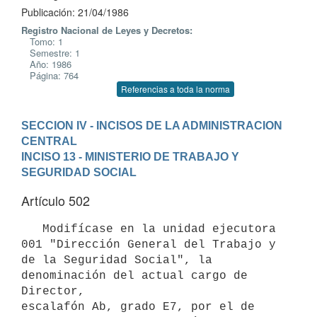
Publicación: 21/04/1986
Registro Nacional de Leyes y Decretos:
Tomo: 1
Semestre: 1
Año: 1986
Página: 764
Referencias a toda la norma
SECCION IV - INCISOS DE LA ADMINISTRACION 
CENTRAL
INCISO 13 - MINISTERIO DE TRABAJO Y 
SEGURIDAD SOCIAL
Artículo 502
   Modifícase en la unidad ejecutora 
001 "Dirección General del Trabajo y

de la Seguridad Social", la 
denominación del actual cargo de 
Director,

escalafón Ab, grado E7, por el de 