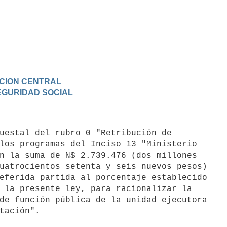
RACION CENTRAL
SEGURIDAD SOCIAL
los programas del Inciso 13 "Ministerio

n la suma de N$ 2.739.476 (dos millones

uatrocientos setenta y seis nuevos pesos)

eferida partida al porcentaje establecido

 la presente ley, para racionalizar la

de función pública de la unidad ejecutora
