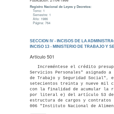
Publicación: 21/04/1986
Registro Nacional de Leyes y Decretos:
Tomo: 1
Semestre: 1
Año: 1986
Página: 764
SECCION IV - INCISOS DE LA ADMINIST
INCISO 13 - MINISTERIO DE TRABAJO Y 
Artículo 501
   Increméntese el crédito presupuestal del rubro 0 "Retribución de

Servicios Personales" asignado a 
de Trabajo y Seguridad Social", e
setecientos treinta y nueve mil c
con la finalidad de acumular la r
por literal e) del artículo 53 de
estructura de cargos y contratos 