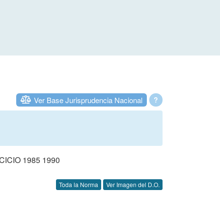
Ver Base Jurisprudencia Nacional
?
CIO 1985 1990
Toda la Norma
Ver Imagen del D.O.