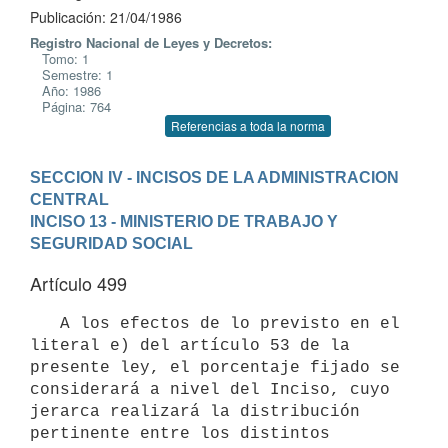
Publicación: 21/04/1986
Registro Nacional de Leyes y Decretos:
Tomo: 1
Semestre: 1
Año: 1986
Página: 764
Referencias a toda la norma
SECCION IV - INCISOS DE LA ADMINISTRACION 
CENTRAL
INCISO 13 - MINISTERIO DE TRABAJO Y 
SEGURIDAD SOCIAL
Artículo 499
   A los efectos de lo previsto en el 
literal e) del artículo 53 de la

presente ley, el porcentaje fijado se 
considerará a nivel del Inciso, cuyo

jerarca realizará la distribución 
pertinente entre los distintos
