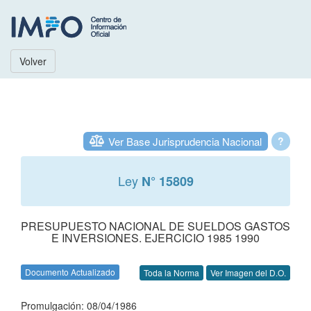
Volver
Ver Base Jurisprudencia Nacional
?
Ley
N° 15809
PRESUPUESTO NACIONAL DE SUELDOS GASTOS
E INVERSIONES. EJERCICIO 1985 1990
Documento Actualizado
Toda la Norma
Ver Imagen del D.O.
Promulgación: 08/04/1986