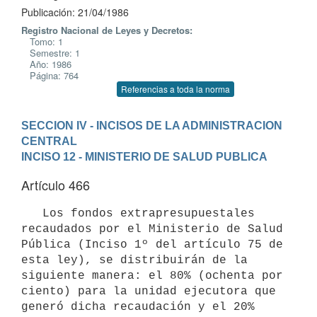
Publicación: 21/04/1986
Registro Nacional de Leyes y Decretos:
Tomo: 1
Semestre: 1
Año: 1986
Página: 764
Referencias a toda la norma
SECCION IV - INCISOS DE LA ADMINISTRACION 
CENTRAL
INCISO 12 - MINISTERIO DE SALUD PUBLICA
Artículo 466
   Los fondos extrapresupuestales 
recaudados por el Ministerio de Salud

Pública (Inciso 1º del artículo 75 de 
esta ley), se distribuirán de la

siguiente manera: el 80% (ochenta por 
ciento) para la unidad ejecutora que

generó dicha recaudación y el 20% 