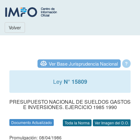
Volver
Ver Base Jurisprudencia Nacional
?
Ley
N° 15809
PRESUPUESTO NACIONAL DE SUELDOS GASTOS
E INVERSIONES. EJERCICIO 1985 1990
Documento Actualizado
Toda la Norma
Ver Imagen del D.O.
Promulgación: 08/04/1986