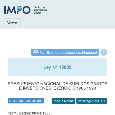
Volver
Ver Base Jurisprudencia Nacional
?
Ley
N° 15809
PRESUPUESTO NACIONAL DE SUELDOS GASTOS
E INVERSIONES. EJERCICIO 1985 1990
Documento Actualizado
Toda la Norma
Ver Imagen del D.O.
Promulgación: 08/04/1986