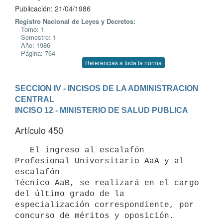
Publicación: 21/04/1986
Registro Nacional de Leyes y Decretos:
Tomo: 1
Semestre: 1
Año: 1986
Página: 764
Referencias a toda la norma
SECCION IV - INCISOS DE LA ADMINISTRACION 
CENTRAL
INCISO 12 - MINISTERIO DE SALUD PUBLICA
Artículo 450
   El ingreso al escalafón 
Profesional Universitario AaA y al 
escalafón

Técnico AaB, se realizará en el cargo 
del último grado de la

especialización correspondiente, por 
concurso de méritos y oposición.
