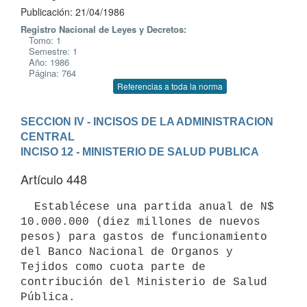
Publicación: 21/04/1986
Registro Nacional de Leyes y Decretos:
Tomo: 1
Semestre: 1
Año: 1986
Página: 764
Referencias a toda la norma
SECCION IV - INCISOS DE LA ADMINISTRACION 
CENTRAL
INCISO 12 - MINISTERIO DE SALUD PUBLICA
Artículo 448
  Establécese una partida anual de N$ 
10.000.000 (diez millones de nuevos

pesos) para gastos de funcionamiento 
del Banco Nacional de Organos y

Tejidos como cuota parte de 
contribución del Ministerio de Salud 
Pública.
