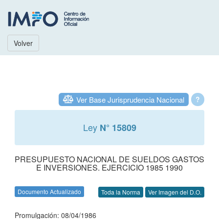
Volver
Ver Base Jurisprudencia Nacional
?
Ley
N° 15809
PRESUPUESTO NACIONAL DE SUELDOS GASTOS
E INVERSIONES. EJERCICIO 1985 1990
Documento Actualizado
Toda la Norma
Ver Imagen del D.O.
Promulgación: 08/04/1986