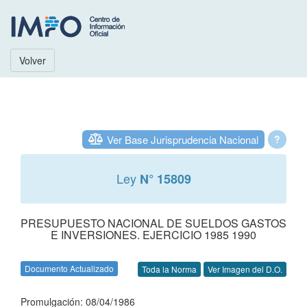
Volver
Ver Base Jurisprudencia Nacional
?
Ley
N° 15809
PRESUPUESTO NACIONAL DE SUELDOS GASTOS
E INVERSIONES. EJERCICIO 1985 1990
Documento Actualizado
Toda la Norma
Ver Imagen del D.O.
Promulgación: 08/04/1986