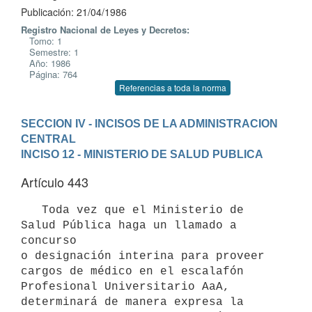
Publicación: 21/04/1986
Registro Nacional de Leyes y Decretos:
Tomo: 1
Semestre: 1
Año: 1986
Página: 764
Referencias a toda la norma
SECCION IV - INCISOS DE LA ADMINISTRACION 
CENTRAL
INCISO 12 - MINISTERIO DE SALUD PUBLICA
Artículo 443
   Toda vez que el Ministerio de 
Salud Pública haga un llamado a 
concurso

o designación interina para proveer 
cargos de médico en el escalafón

Profesional Universitario AaA, 
determinará de manera expresa la
