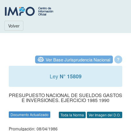
Volver
Ver Base Jurisprudencia Nacional
?
Ley
N° 15809
PRESUPUESTO NACIONAL DE SUELDOS GASTOS
E INVERSIONES. EJERCICIO 1985 1990
Documento Actualizado
Toda la Norma
Ver Imagen del D.O.
Promulgación: 08/04/1986