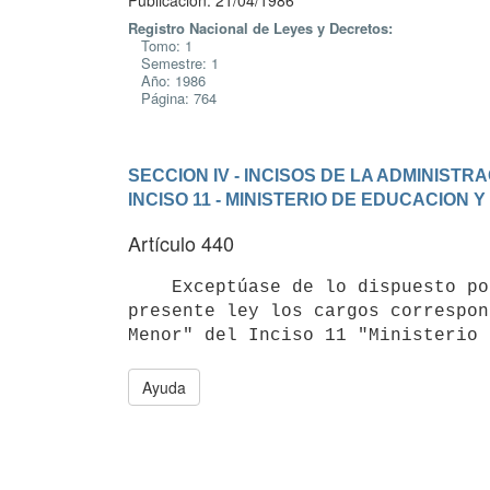
Publicación: 21/04/1986
Registro Nacional de Leyes y Decretos:
Tomo: 1
Semestre: 1
Año: 1986
Página: 764
SECCION IV - INCISOS DE LA ADMINIST
INCISO 11 - MINISTERIO DE EDUCACION 
Artículo 440
    Exceptúase de lo dispuesto por el inciso primero del artículo 54 de la

presente ley los cargos correspon
Ayuda