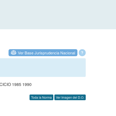
Ver Base Jurisprudencia Nacional
?
CIO 1985 1990
Toda la Norma
Ver Imagen del D.O.