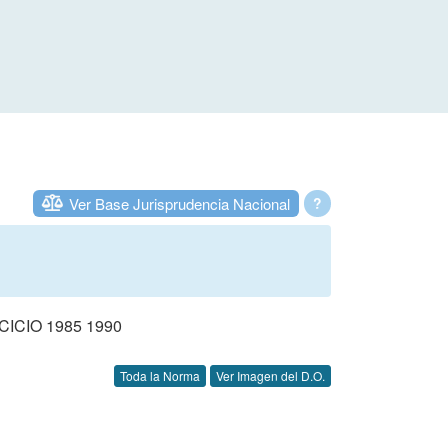
Ver Base Jurisprudencia Nacional
?
CIO 1985 1990
Toda la Norma
Ver Imagen del D.O.