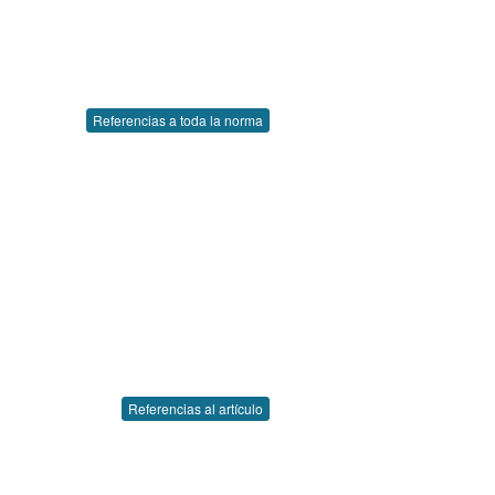
Referencias a toda la norma
Referencias al artículo