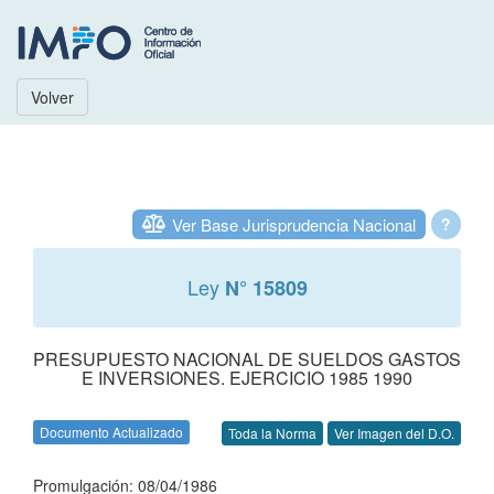
Volver
Ver Base Jurisprudencia Nacional
?
Ley
N° 15809
PRESUPUESTO NACIONAL DE SUELDOS GASTOS
E INVERSIONES. EJERCICIO 1985 1990
Documento Actualizado
Toda la Norma
Ver Imagen del D.O.
Promulgación: 08/04/1986