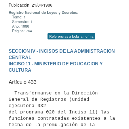
Publicación: 21/04/1986
Registro Nacional de Leyes y Decretos:
Tomo: 1
Semestre: 1
Año: 1986
Página: 764
Referencias a toda la norma
SECCION IV - INCISOS DE LA ADMINISTRACION 
CENTRAL
INCISO 11 - MINISTERIO DE EDUCACION Y 
CULTURA
Artículo 433
  Transfórmanse en la Dirección 
General de Registros (unidad 
ejecutora 032

del programa 020 del Inciso 11) las 
funciones contratadas existentes a la

fecha de la promulgación de la 