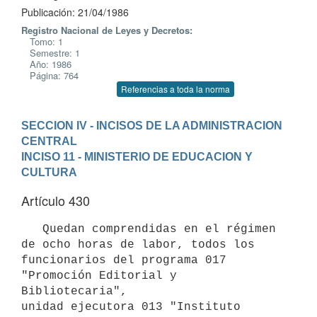
Publicación: 21/04/1986
Registro Nacional de Leyes y Decretos:
Tomo: 1
Semestre: 1
Año: 1986
Página: 764
Referencias a toda la norma
SECCION IV - INCISOS DE LA ADMINISTRACION 
CENTRAL
INCISO 11 - MINISTERIO DE EDUCACION Y 
CULTURA
Artículo 430
   Quedan comprendidas en el régimen 
de ocho horas de labor, todos los

funcionarios del programa 017 
"Promoción Editorial y 
Bibliotecaria",

unidad ejecutora 013 "Instituto 