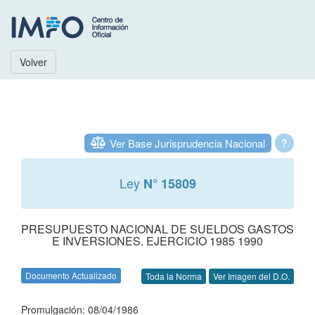
Volver
Ver Base Jurisprudencia Nacional
?
Ley
N° 15809
PRESUPUESTO NACIONAL DE SUELDOS GASTOS
E INVERSIONES. EJERCICIO 1985 1990
Documento Actualizado
Toda la Norma
Ver Imagen del D.O.
Promulgación: 08/04/1986