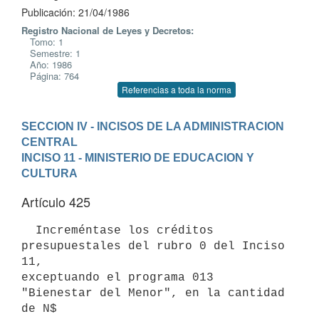
Publicación: 21/04/1986
Registro Nacional de Leyes y Decretos:
Tomo: 1
Semestre: 1
Año: 1986
Página: 764
Referencias a toda la norma
SECCION IV - INCISOS DE LA ADMINISTRACION 
CENTRAL
INCISO 11 - MINISTERIO DE EDUCACION Y 
CULTURA
Artículo 425
  Increméntase los créditos 
presupuestales del rubro 0 del Inciso 
11,

exceptuando el programa 013 
"Bienestar del Menor", en la cantidad 
de N$
