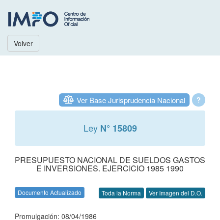
Volver
Ver Base Jurisprudencia Nacional
?
Ley
N° 15809
PRESUPUESTO NACIONAL DE SUELDOS GASTOS
E INVERSIONES. EJERCICIO 1985 1990
Documento Actualizado
Toda la Norma
Ver Imagen del D.O.
Promulgación: 08/04/1986