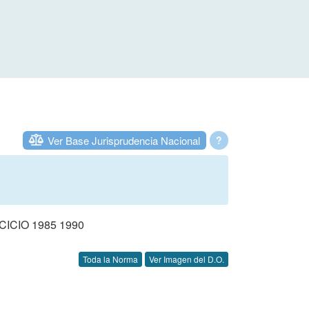
Ver Base Jurisprudencia Nacional
?
CIO 1985 1990
Toda la Norma
Ver Imagen del D.O.