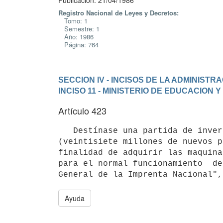
Publicación: 21/04/1986
Registro Nacional de Leyes y Decretos:
Tomo: 1
Semestre: 1
Año: 1986
Página: 764
SECCION IV - INCISOS DE LA ADMINIST
INCISO 11 - MINISTERIO DE EDUCACION 
Artículo 423
   Destínase una partida de inversiones de nuevos pesos 27:000.000

(veintisiete millones de nuevos p
finalidad de adquirir las maquina
para el normal funcionamiento  de
Ayuda