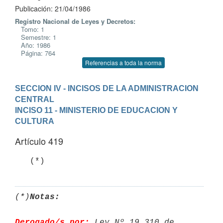
Publicación: 21/04/1986
Registro Nacional de Leyes y Decretos:
Tomo: 1
Semestre: 1
Año: 1986
Página: 764
Referencias a toda la norma
SECCION IV - INCISOS DE LA ADMINISTRACION 
CENTRAL
INCISO 11 - MINISTERIO DE EDUCACION Y 
CULTURA
Artículo 419
(*)
Notas:
Derogado/s por:
 Ley Nº 19.310 de 