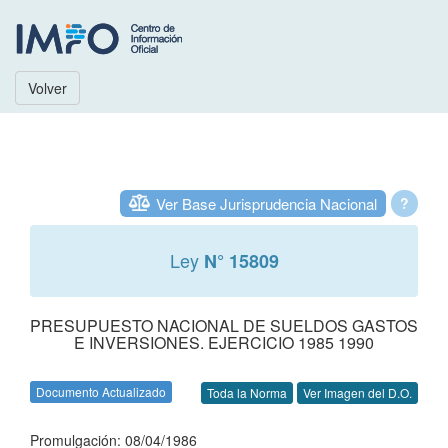
Volver
Ver Base Jurisprudencia Nacional
?
Ley
N° 15809
PRESUPUESTO NACIONAL DE SUELDOS GASTOS
E INVERSIONES. EJERCICIO 1985 1990
Documento Actualizado
Toda la Norma
Ver Imagen del D.O.
Promulgación: 08/04/1986