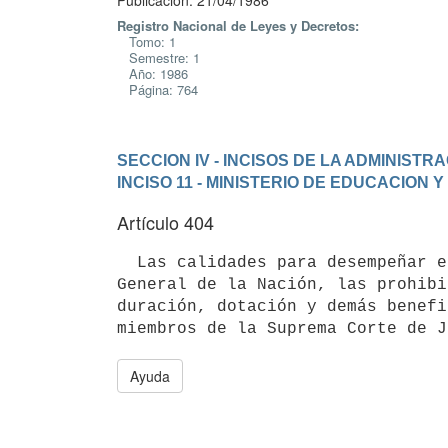
Publicación: 21/04/1986
Registro Nacional de Leyes y Decretos:
Tomo: 1
Semestre: 1
Año: 1986
Página: 764
SECCION IV - INCISOS DE LA ADMINIST
INCISO 11 - MINISTERIO DE EDUCACION 
Artículo 404
  Las calidades para desempeñar el cargo de Fiscal de Corte y Procurador

General de la Nación, las prohibi
duración, dotación y demás benefi
Ayuda