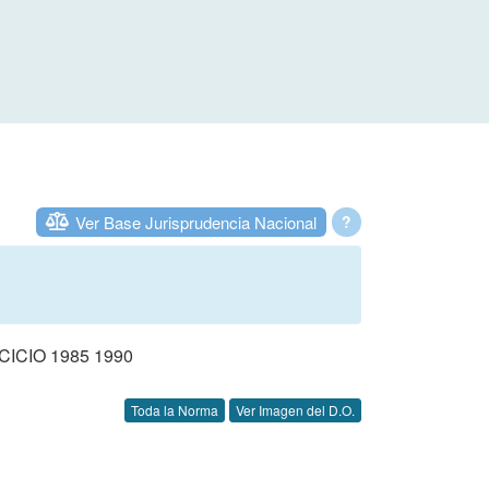
Ver Base Jurisprudencia Nacional
?
CIO 1985 1990
Toda la Norma
Ver Imagen del D.O.