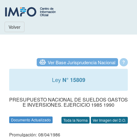
Volver
Ver Base Jurisprudencia Nacional
?
Ley
N° 15809
PRESUPUESTO NACIONAL DE SUELDOS GASTOS
E INVERSIONES. EJERCICIO 1985 1990
Documento Actualizado
Toda la Norma
Ver Imagen del D.O.
Promulgación: 08/04/1986