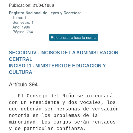
Publicación: 21/04/1986
Registro Nacional de Leyes y Decretos:
Tomo: 1
Semestre: 1
Año: 1986
Página: 764
Referencias a toda la norma
SECCION IV - INCISOS DE LA ADMINISTRACION 
CENTRAL
INCISO 11 - MINISTERIO DE EDUCACION Y 
CULTURA
Artículo 394
   El Consejo del Niño se integrará 
con un Presidente y dos Vocales, los

que deberán ser personas de versación 
notoria en los problemas de la

minoridad. Los cargos serán rentados 