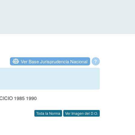
Ver Base Jurisprudencia Nacional
?
CIO 1985 1990
Toda la Norma
Ver Imagen del D.O.