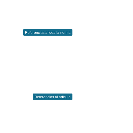
Referencias a toda la norma
Referencias al artículo