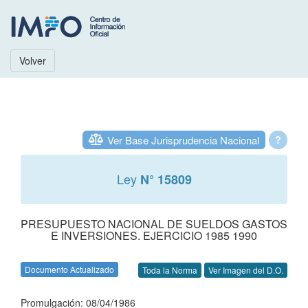
Volver
Ver Base Jurisprudencia Nacional
?
Ley
N° 15809
PRESUPUESTO NACIONAL DE SUELDOS GASTOS
E INVERSIONES. EJERCICIO 1985 1990
Documento Actualizado
Toda la Norma
Ver Imagen del D.O.
Promulgación: 08/04/1986