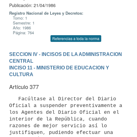
Publicación: 21/04/1986
Registro Nacional de Leyes y Decretos:
Tomo: 1
Semestre: 1
Año: 1986
Página: 764
Referencias a toda la norma
SECCION IV - INCISOS DE LA ADMINISTRACION 
CENTRAL
INCISO 11 - MINISTERIO DE EDUCACION Y 
CULTURA
Artículo 377
   Facúltase al Director del Diario 
Oficial a suspender preventivamente a

los Agentes del Diario Oficial en el 
interior de la República, cuando

razones de mejor servicio así lo 
justifiquen, pudiendo efectuar una
