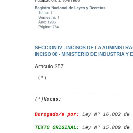
Publicación: 21/04/1986
Registro Nacional de Leyes y Decretos:
Tomo: 1
Semestre: 1
Año: 1986
Página: 764
SECCION IV - INCISOS DE LA ADMINIST
INCISO 08 - MINISTERIO DE INDUSTRIA Y
Artículo 357
(*)
Notas:
Derogado/s por:
 Ley Nº 16.002 de 
TEXTO ORIGINAL:
 Ley Nº 15.809 de 