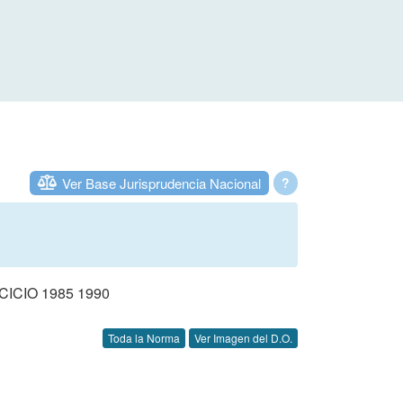
Ver Base Jurisprudencia Nacional
?
CIO 1985 1990
Toda la Norma
Ver Imagen del D.O.