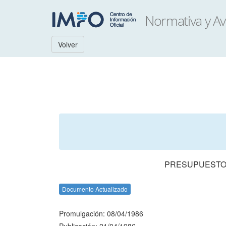
Volver
PRESUPUESTO 
Documento Actualizado
Promulgación: 08/04/1986