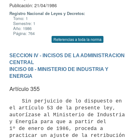
Publicación: 21/04/1986
Registro Nacional de Leyes y Decretos:
Tomo: 1
Semestre: 1
Año: 1986
Página: 764
Referencias a toda la norma
SECCION IV - INCISOS DE LA ADMINISTRACION 
CENTRAL
INCISO 08 - MINISTERIO DE INDUSTRIA Y 
ENERGIA
Artículo 355
    Sin perjuicio de lo dispuesto en 
el artículo 53 de la presente ley,

autorízase al Ministerio de Industria 
y Energía para que a partir del

1º de enero de 1986, proceda a 
practicar un ajuste de la retribución 