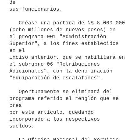
de

sus funcionarios.

   Créase una partida de N$ 8.000.000 
(ocho millones de nuevos pesos) en

el programa 001 "Administración 
Superior", a los fines establecidos 
en el

inciso anterior, que se habilitará en 
el subrubro 06 "Retribuciones

Adicionales", con la denominación 
"Equiparación de escalafones".

   Oportunamente se eliminará del 
programa referido el renglón que se 
crea

por este artículo, quedando 
incorporado a los respectivos 
sueldos.

   La Oficina Nacional del Servicio 