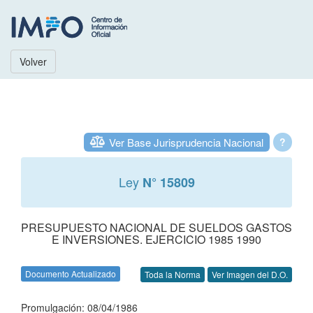
Volver
Ver Base Jurisprudencia Nacional
?
Ley
N° 15809
PRESUPUESTO NACIONAL DE SUELDOS GASTOS
E INVERSIONES. EJERCICIO 1985 1990
Documento Actualizado
Toda la Norma
Ver Imagen del D.O.
Promulgación: 08/04/1986